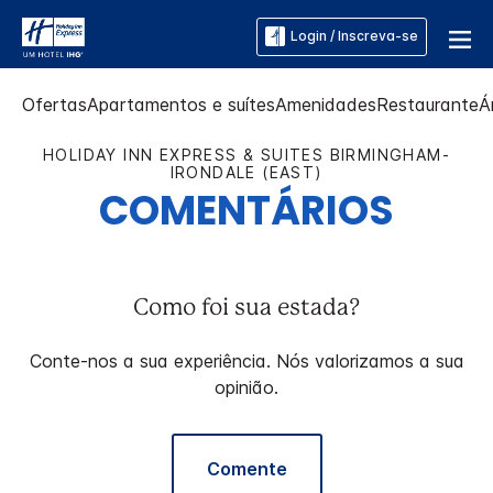
Login / Inscreva-se
Ofertas
Apartamentos e suítes
Amenidades
Restaurante
Á
HOLIDAY INN EXPRESS & SUITES
BIRMINGHAM-
IRONDALE (EAST)
COMENTÁRIOS
Como foi sua estada?
Conte-nos a sua experiência. Nós valorizamos a sua
opinião.
Comente