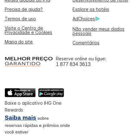
Precisa de ajuda?
Explore os hotéis
Termos de uso
AdChoices
Visite o Centro de
Não vender meus dados
Privacidade e Cookies
pessoais
Mapa do site
Comentários
Reserve online ou ligue:
1 877 834 3613
Baixe o aplicativo IHG One
Rewards
Saiba mais
sobre
reservas rápidas e prêmios onde
você estiver