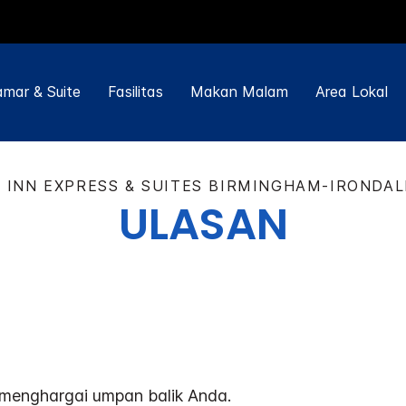
mar & Suite
Fasilitas
Makan Malam
Area Lokal
 INN EXPRESS & SUITES
BIRMINGHAM-IRONDALE
ULASAN
menghargai umpan balik Anda.