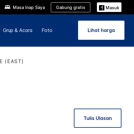
Gabung gratis
Masa Inap Saya
Masuk
Grup & Acara
Foto
Lihat harga
 (EAST)
Tulis Ulasan