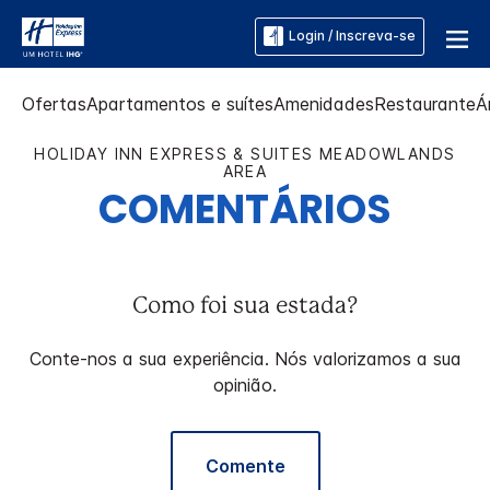
Login / Inscreva-se
Ofertas
Apartamentos e suítes
Amenidades
Restaurante
Á
HOLIDAY INN EXPRESS & SUITES
MEADOWLANDS
AREA
COMENTÁRIOS
Como foi sua estada?
Conte-nos a sua experiência. Nós valorizamos a sua
opinião.
Comente