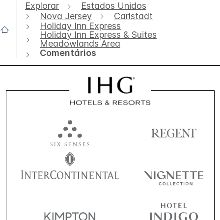
Explorar
Estados Unidos
Nova Jersey
Carlstadt
Holiday Inn Express
Holiday Inn Express & Suites
Meadowlands Area
Comentários