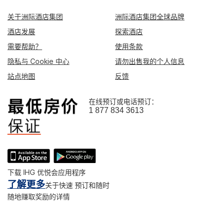
关于洲际酒店集团
洲际酒店集团全球品牌
酒店发展
探索酒店
需要帮助？
使用条款
隐私与 Cookie 中心
请勿出售我的个人信息
站点地图
反馈
在线预订或电话预订：
1 877 834 3613
下载 IHG 优悦会应用程序
了解更多
关于快速 预订和随时
随地赚取奖励的详情