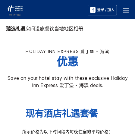
登录 / 加入
臻选礼遇
房间
设施
餐饮
当地地区
相册
HOLIDAY INN EXPRESS
爱丁堡 - 海滨
优惠
Save on your hotel stay with these exclusive
Holiday
Inn Express
爱丁堡 - 海滨
deals.
现有酒店礼遇套餐
所示价格为以下时间段内每晚住宿的平均价格：