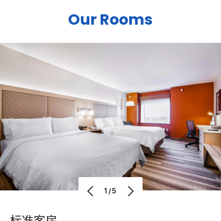
Our Rooms
1/5