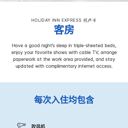
HOLIDAY INN EXPRESS
托卢卡
客房
Have a good night’s sleep in triple-sheeted beds,
enjoy your favorite shows with cable TV, arrange
paperwork at the work area provided, and stay
updated with complimentary internet access.
每次入住均包含
吹风机