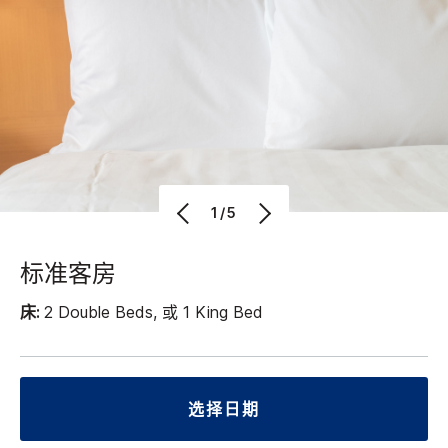
1/5
标准客房
床:
2 Double Beds, 或 1 King Bed
选择日期