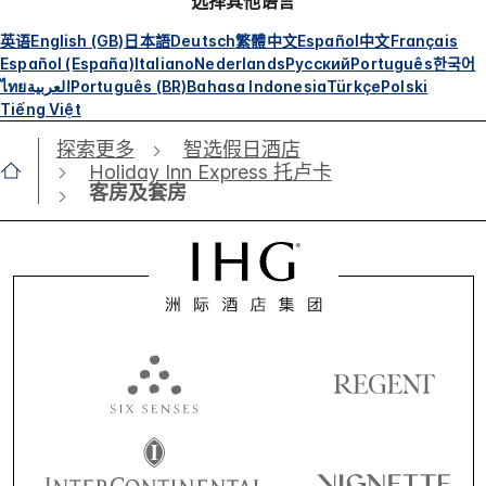
选择其他语言
英语
English (GB)
日本語
Deutsch
繁體中文
Español
中文
Français
Español (España)
Italiano
Nederlands
Русский
Português
한국어
ไทย
العربية
Português (BR)
Bahasa Indonesia
Türkçe
Polski
Tiếng Việt
探索更多
智选假日酒店
Holiday Inn Express 托卢卡
客房及套房