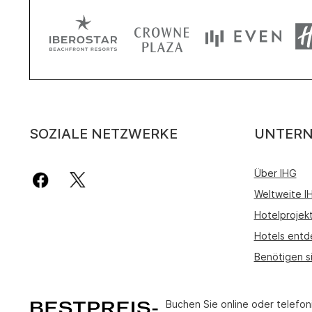
SOZIALE NETZWERKE
UNTER
Über IHG
Weltweite 
Hotelprojek
Hotels entd
Benötigen s
Buchen Sie online oder telefon