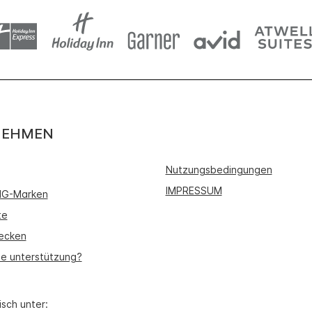
NEHMEN
Nutzungsbedingungen
IMPRESSUM
IHG-Marken
te
ecken
ie unterstützung?
isch unter: