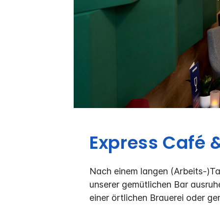
Express Café 
Nach einem langen (Arbeits-)Ta
unserer gemütlichen Bar ausruhe
einer örtlichen Brauerei oder ge