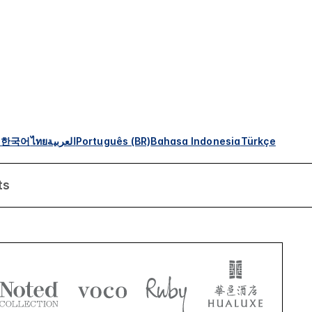
s
한국어
ไทย
العربية
Português (BR)
Bahasa Indonesia
Türkçe
ts