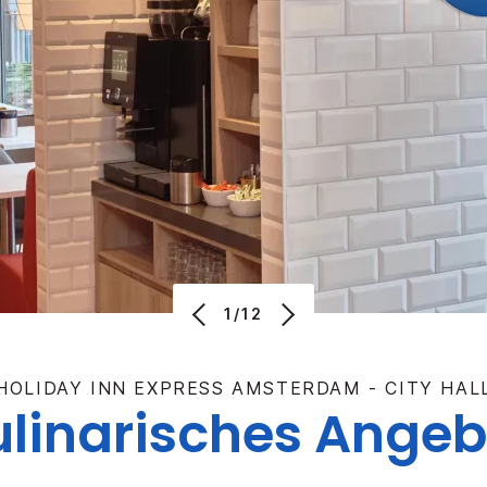
1/12
HOLIDAY INN EXPRESS
AMSTERDAM - CITY HAL
ulinarisches Angeb