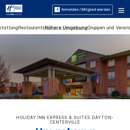
Anmelden / Mitglied werden
stattung
Restaurants
Nähere Umgebung
Gruppen und Verans
HOLIDAY INN EXPRESS & SUITES
DAYTON-
CENTERVILLE