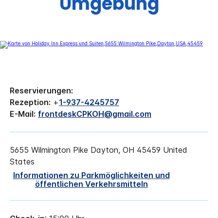
Umgebung
Reservierungen:
Rezeption:
+
1-937-4245757
E-Mail:
frontdeskCPKOH@gmail.com
5655 Wilmington Pike
Dayton
,
OH
45459
United
States
Informationen zu Parkmöglichkeiten und
öffentlichen Verkehrsmitteln