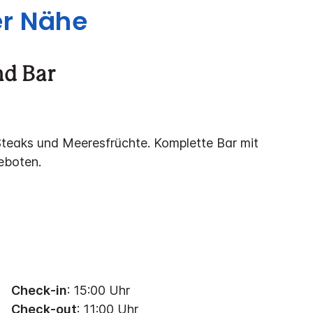
er Nähe
and Bar
Steaks und Meeresfrüchte. Komplette Bar mit
eboten.
Check-in
: 15:00 Uhr
Check-out
: 11:00 Uhr