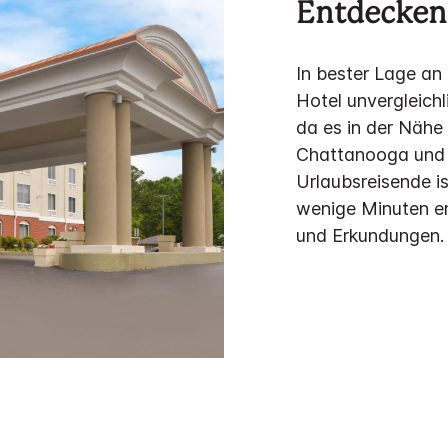
Entdecken 
In bester Lage an 
Hotel unvergleich
da es in der Nähe
Chattanooga und l
Urlaubsreisende i
wenige Minuten en
und Erkundungen.