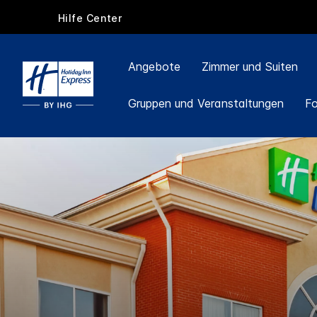
Hilfe Center
Angebote
Zimmer und Suiten
Gruppen und Veranstaltungen
F