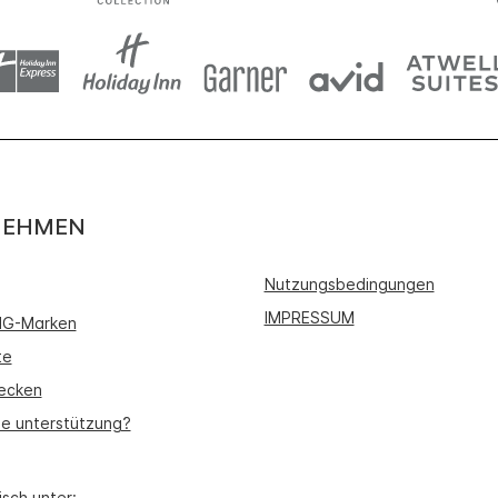
NEHMEN
Nutzungsbedingungen
IMPRESSUM
IHG-Marken
te
ecken
ie unterstützung?
isch unter: