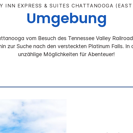
Y INN EXPRESS & SUITES
CHATTANOOGA (EAST
Umgebung
hattanooga vom Besuch des Tennessee Valley Railro
n zur Suche nach den versteckten Platinum Falls. In 
unzählige Möglichkeiten für Abenteuer!