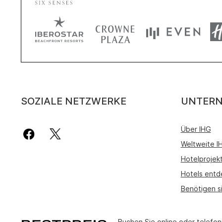
SOZIALE NETZWERKE
UNTER
Über IHG
Weltweite 
Hotelprojek
Hotels entd
Benötigen s
Buchen Sie online oder telefon