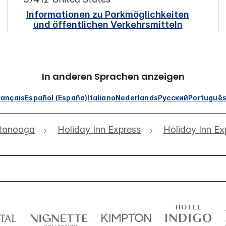
Informationen zu Parkmöglichkeiten
und öffentlichen Verkehrsmitteln
In anderen Sprachen anzeigen
rançais
Español (España)
Italiano
Nederlands
Русский
Portuguê
tanooga
Holiday Inn Express
Holiday Inn Ex