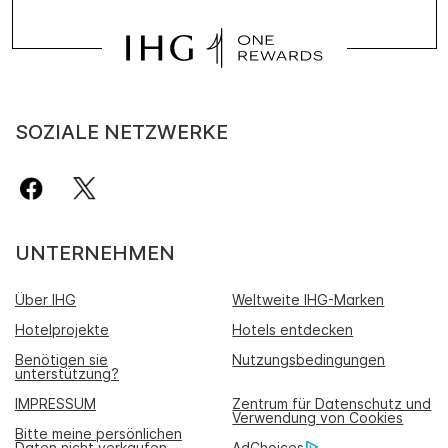
SOZIALE NETZWERKE
UNTERNEHMEN
Über IHG
Weltweite IHG-Marken
Hotelprojekte
Hotels entdecken
Benötigen sie
Nutzungsbedingungen
unterstützung?
IMPRESSUM
Zentrum für Datenschutz und
Verwendung von Cookies
Bitte meine persönlichen
Daten nicht verkaufen
AdChoices