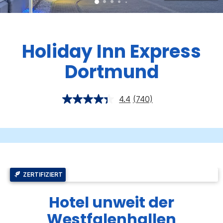
Holiday Inn Express
Dortmund
4.4
(740)
ZERTIFIZIERT
Hotel unweit der
Westfalenhallen