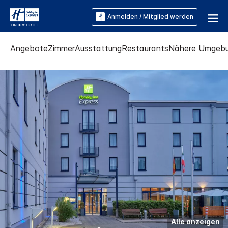
Anmelden / Mitglied werden
Angebote
Zimmer
Ausstattung
Restaurants
Nähere Umgeb
Alle anzeigen