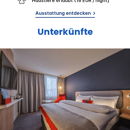
Haustiere erlaubt (16 EUR / night)
Ausstattung entdecken
Unterkünfte