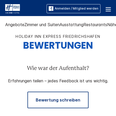
Anmelden / Mitglied werden
Angebote
Zimmer und Suiten
Ausstattung
Restaurants
Näh
HOLIDAY INN EXPRESS
FRIEDRICHSHAFEN
BEWERTUNGEN
Wie war der Aufenthalt?
Erfahrungen teilen – jedes Feedback ist uns wichtig.
Bewertung schreiben