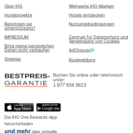
Über IHG
Weltweite IHG-Marken
Hotelprojekte
Hotels entdecken
Benötigen sie
Nutzungsbedingungen
unterstützung?
IMPRESSUM
Zentrum für Datenschutz und
Verwendung von Cookies
Bitte meine persönlichen
Daten nicht verkaufen
AdChoices
Sitemap
Rückmeldung
Buchen Sie online oder telefonisch
unter:
1 877 834 3613
Die IHG One Rewards-App
herunterladen
und mehr
über schnelle