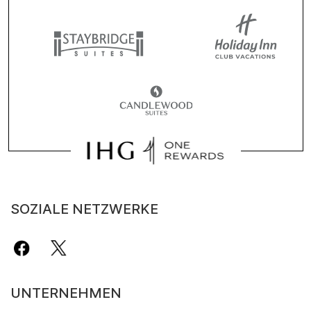
SOZIALE NETZWERKE
UNTERNEHMEN