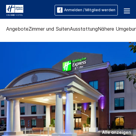
Anmelden / Mitglied werden
Angebote
Zimmer und Suiten
Ausstattung
Nähere Umgebu
Alle anzeigen