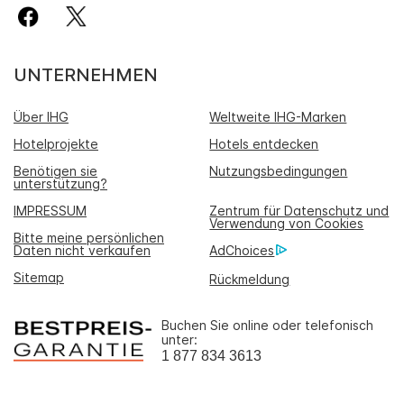
UNTERNEHMEN
Über IHG
Weltweite IHG-Marken
Hotelprojekte
Hotels entdecken
Benötigen sie
Nutzungsbedingungen
unterstützung?
IMPRESSUM
Zentrum für Datenschutz und
Verwendung von Cookies
Bitte meine persönlichen
Daten nicht verkaufen
AdChoices
Sitemap
Rückmeldung
Buchen Sie online oder telefonisch
unter:
1 877 834 3613