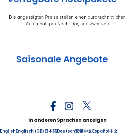
Die angezeigten Preise stellen einen durchschnittlichen
Aufenthalt pro Nacht dar, und zwar von
Saisonale Angebote
In anderen Sprachen anzeigen
English
Englisch (GB)
日本語
Deutsch
繁體中文
Español
中文