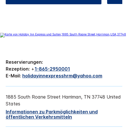
Reservierungen:
Rezeption:
+
1-865-2950001
E-Mail:
holidayinnexpresshrm@yahoo.com
1885 South Roane Street
Harriman
,
TN
37748
United
States
Informationen zu Parkmöglichkeiten und
öffentlichen Verkehrsmitteln