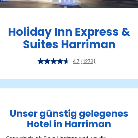
Holiday Inn Express &
Suites
Harriman
4.7
(1273)
Unser günstig gelegenes
Hotel in Harriman