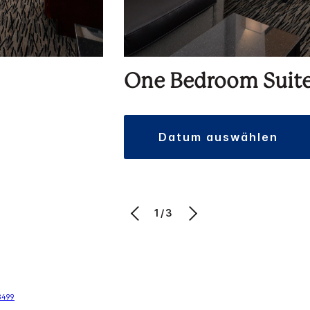
One Bedroom Suit
datum auswählen
1/3