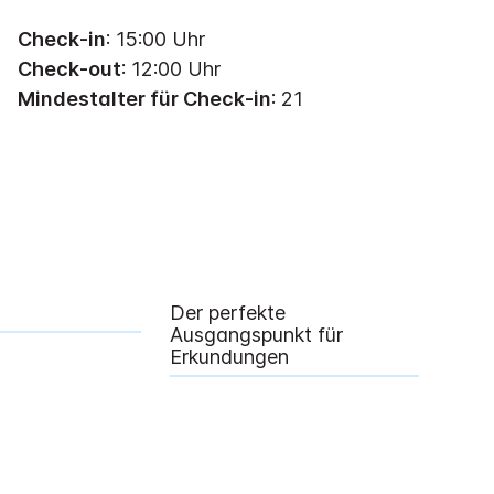
Check-in
: 15:00 Uhr
Check-out
: 12:00 Uhr
Mindestalter für Check-in
: 21
Der perfekte
Ausgangspunkt für
Erkundungen