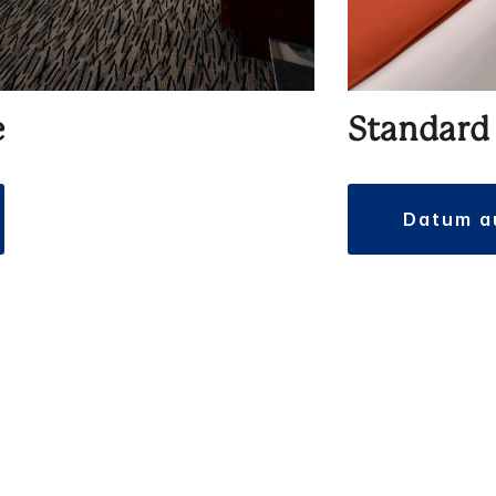
e
Standard
datum 