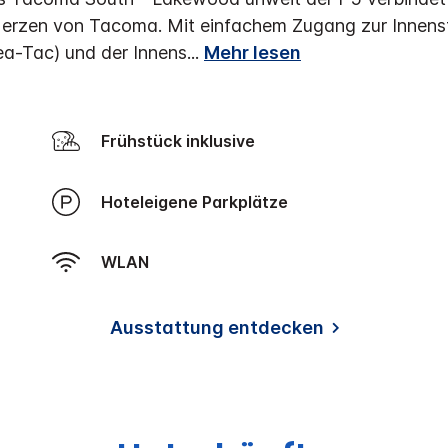
Herzen von Tacoma.
Mit einfachem Zugang zur Innenst
ea-Tac) und der Innens
...
Mehr lesen
Frühstück inklusive
Hoteleigene Parkplätze
WLAN
Ausstattung entdecken