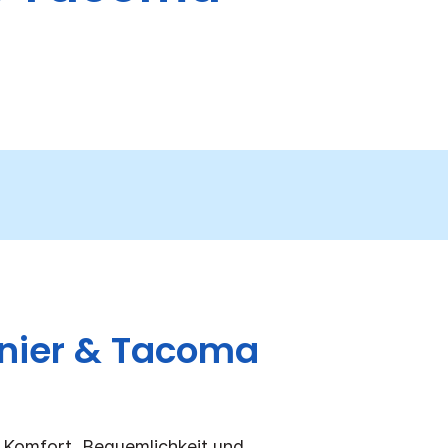
inier & Tacoma
 Komfort, Bequemlichkeit und