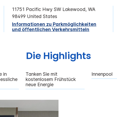
11751 Pacific Hwy SW
Lakewood
,
WA
98499
United States
Informationen zu Parkmöglichkeiten
und öffentlichen Verkehrsmitteln
Die Highlights
e in
Tanken Sie mit
Innenpool
essliche
kostenlosem Frühstück
neue Energie