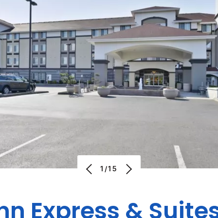
1/15
nn Express & Suite