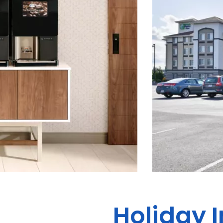
Holiday I