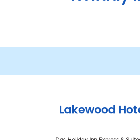
Lakewood Hote
Das Holiday Inn Express & Suit