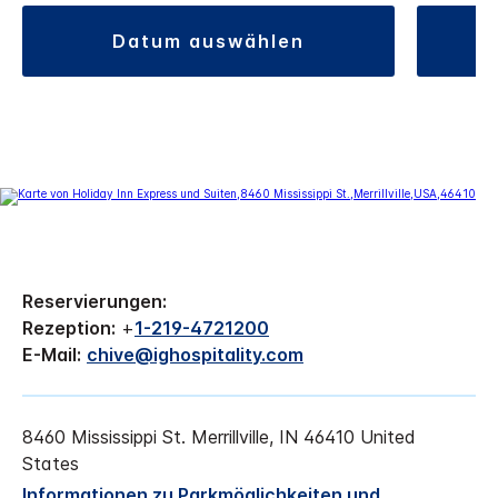
datum auswählen
Reservierungen:
Rezeption:
+
1-219-4721200
E-Mail:
chive@ighospitality.com
8460 Mississippi St.
Merrillville
,
IN
46410
United
States
Informationen zu Parkmöglichkeiten und