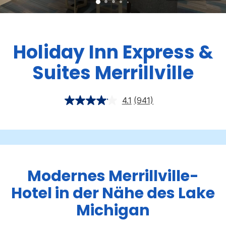
Holiday Inn Express &
Suites
Merrillville
4.1
(941)
Modernes Merrillville-
Hotel in der Nähe des Lake
Michigan