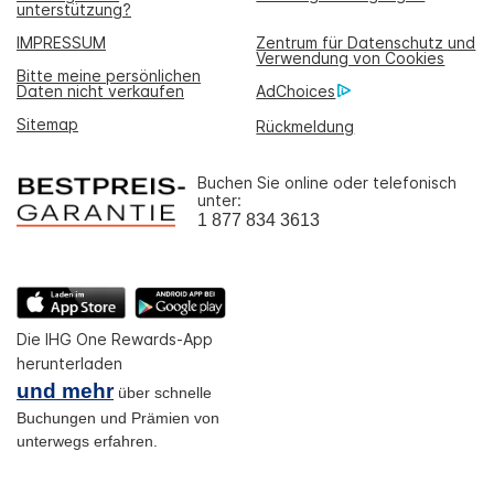
unterstützung?
IMPRESSUM
Zentrum für Datenschutz und
Verwendung von Cookies
Bitte meine persönlichen
Daten nicht verkaufen
AdChoices
Sitemap
Rückmeldung
Buchen Sie online oder telefonisch
unter:
1 877 834 3613
Die IHG One Rewards-App
herunterladen
und mehr
über schnelle
Buchungen und Prämien von
unterwegs erfahren.