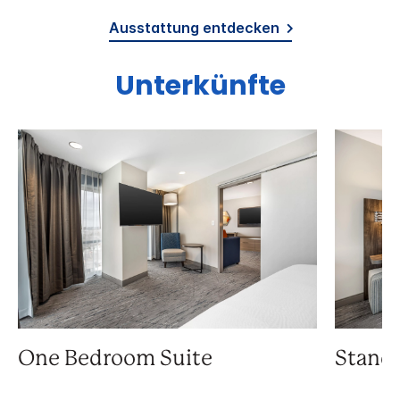
Ausstattung entdecken
Unterkünfte
One Bedroom Suite
Stand