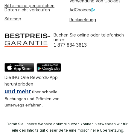
Verwendung von Cookies
Bitte meine persönlichen
Daten nicht verkaufen
AdChoices
Sitemap
Rückmeldung
Buchen Sie online oder telefonisch
unter:
1 877 834 3613
Die IHG One Rewards-App
herunterladen
und mehr
über schnelle
Buchungen und Prämien von
unterwegs erfahren.
Damit Sie unsere Website optimal nutzen können, verwenden wir für
Teile des Inhalts auf dieser Seite eine maschinelle Übersetzung.