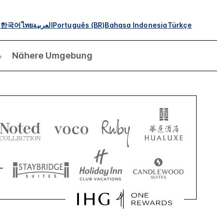
s
한국어
ไทย
العربية
Português (BR)
Bahasa Indonesia
Türkçe
Nähere Umgebung