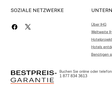
SOZIALE NETZWERKE
UNTER
Über IHG
Weltweite 
Hotelprojek
Hotels entd
Benötigen s
Buchen Sie online oder telefon
1 877 834 3613