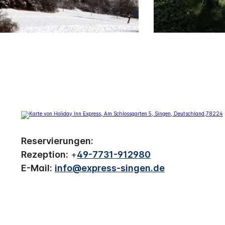
Reservierungen:
Rezeption:
+
49-7731-912980
E-Mail:
info@express-singen.de