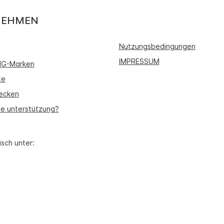
NEHMEN
Nutzungsbedingungen
IMPRESSUM
IHG-Marken
te
ecken
ie unterstützung?
isch unter: