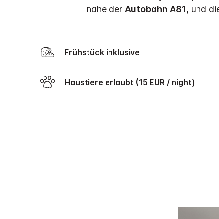
nahe der
Autobahn A81
, und d
Frühstück inklusive
Haustiere erlaubt (15 EUR / night)