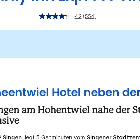
4.2
(554)
eentwiel Hotel neben der
ingen am Hohentwiel nahe der S
usive
® Singen
liegt 5 Gehminuten vom
Singener Stadtzen