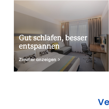
Gut schlafen, besser
entspannen
Zimmer anzeigen
Ve