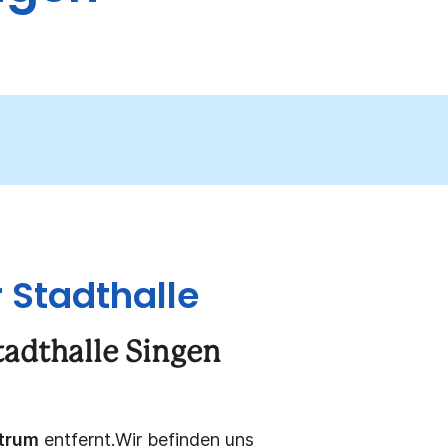
 Stadthalle
tadthalle Singen
trum
entfernt.
Wir befinden uns