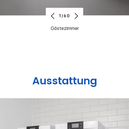
1/60
Gästezimmer
Ausstattung