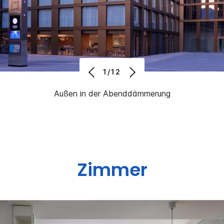
1/12
Außen in der Abenddämmerung
Zimmer