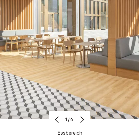
1/4
Essbereich