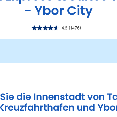
- Ybor City
4.6
(1476)
Sie die Innenstadt von 
Kreuzfahrthafen und Ybo