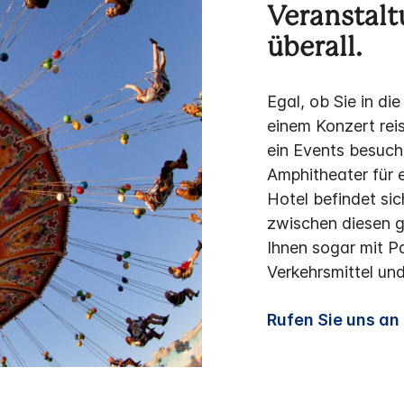
Veranstal
überall.
Egal, ob Sie in d
einem Konzert reis
ein Events besuch
Amphitheater für 
Hotel befindet sic
zwischen diesen 
Ihnen sogar mit P
Verkehrsmittel und 
Rufen Sie uns a