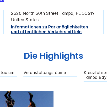
2520 North 50th Street
Tampa
,
FL
33619
United States
Informationen zu Parkmöglichkeiten
und öffentlichen Verkehrsmitteln
Die Highlights
tadium
Veranstaltungsräume
Kreuzfahrte
Tampa Bay