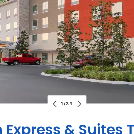
1/33
n Express & Suites