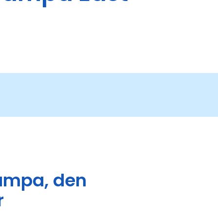
Tampa, den
r