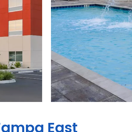
Tampa East