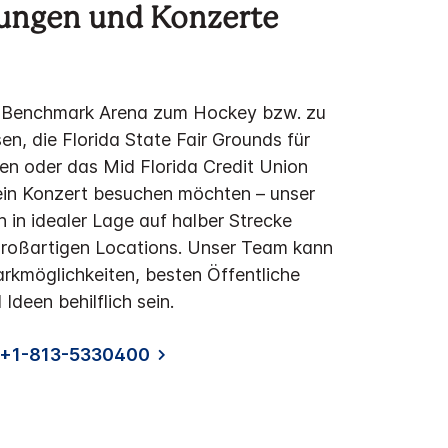
tungen und Konzerte
ie Benchmark Arena zum Hockey bzw. zu
en, die Florida State Fair Grounds für
en oder das Mid Florida Credit Union
ein Konzert besuchen möchten – unser
h in idealer Lage auf halber Strecke
großartigen Locations. Unser Team kann
arkmöglichkeiten, besten Öffentliche
Ideen behilflich sein.
n +1-813-5330400