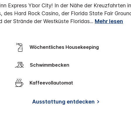
nn Express Ybor City! In der Nähe der Kreuzfahrten 
s, des Hard Rock Casino, der Florida State Fair Groun
d der Strände der Westküste Floridas
...
Mehr lesen
Wöchentliches Housekeeping
Schwimmbecken
Kaffeevollautomat
Ausstattung entdecken