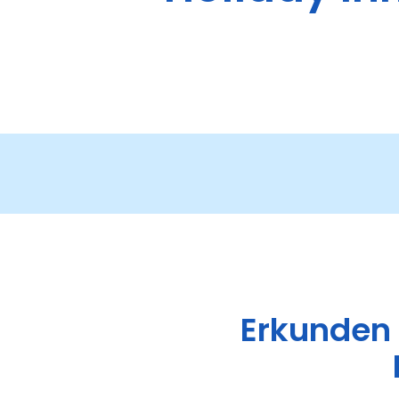
Erkunden 