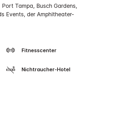
in Port Tampa, Busch Gardens,
ds Events, der Amphitheater-
Fitnesscenter
Nichtraucher-Hotel