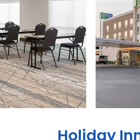
Holiday In