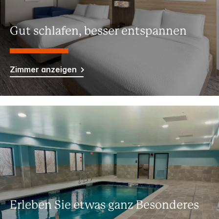
Gut schlafen, besser entspannen
Zimmer anzeigen
Erleben Sie etwas ganz Besonderes