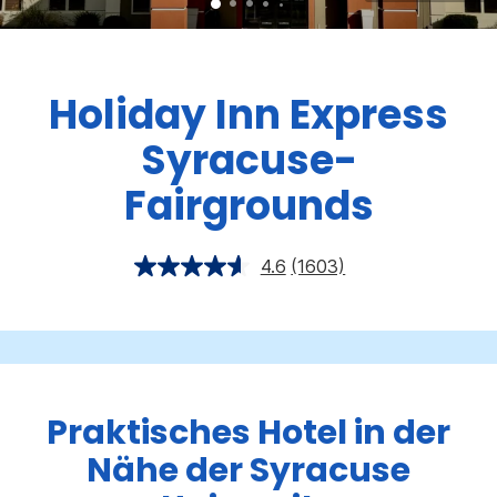
Holiday Inn Express
Syracuse-
Fairgrounds
4.6
(1603)
Praktisches Hotel in der
Nähe der Syracuse