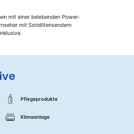
nen mit einer belebenden Power-
nseher mit Satellitensendern
nklusive.
ive
Pflegeprodukte
Klimaanlage