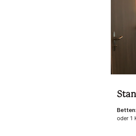
Sta
Betten
oder 1 