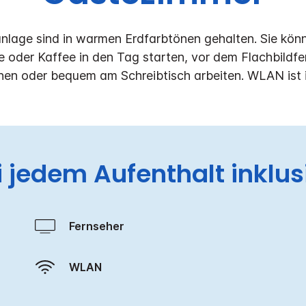
nlage sind in warmen Erdfarbtönen gehalten. Sie kön
oder Kaffee in den Tag starten, vor dem Flachbildfer
en oder bequem am Schreibtisch arbeiten. WLAN ist i
i jedem Aufenthalt inklus
Fernseher
WLAN