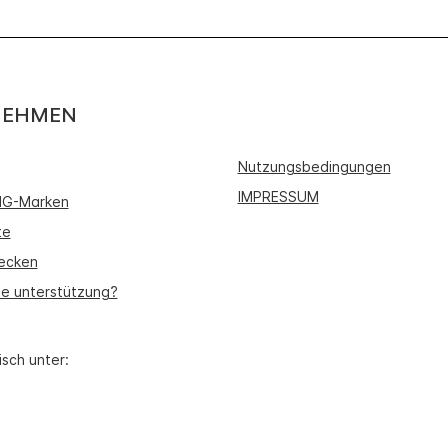
NEHMEN
Nutzungsbedingungen
IMPRESSUM
IHG-Marken
te
ecken
ie unterstützung?
isch unter: