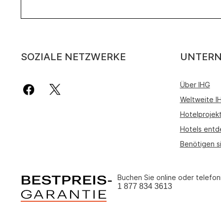
SOZIALE NETZWERKE
UNTER
Über IHG
Weltweite 
Hotelprojek
Hotels entd
Benötigen s
Buchen Sie online oder telefon
1 877 834 3613