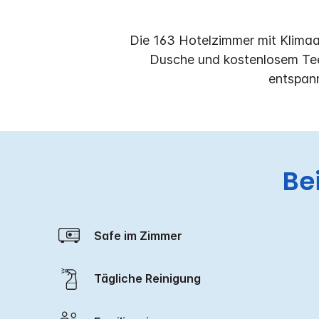
Die 163 Hotelzimmer mit Klimaa
Dusche und kostenlosem Tee 
entspann
Be
Safe im Zimmer
Tägliche Reinigung