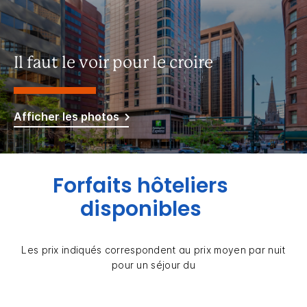
Il faut le voir pour le croire
Afficher les photos
Forfaits hôteliers
disponibles
Les prix indiqués correspondent au prix moyen par nuit
pour un séjour du