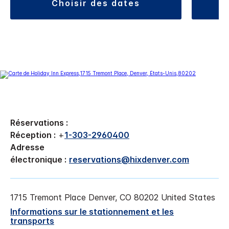
choisir des dates
Réservations :
Réception :
+
1-303-2960400
Adresse
électronique :
reservations@hixdenver.com
1715 Tremont Place
Denver
,
CO
80202
United States
Informations sur le stationnement et les
transports