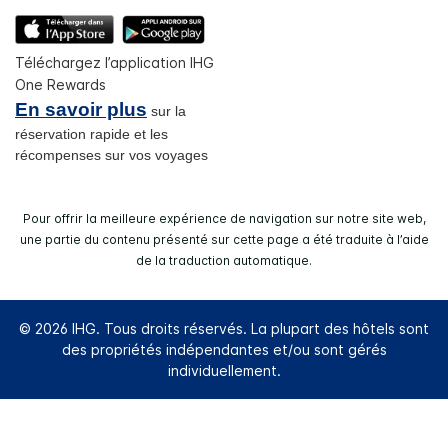
Téléchargez l’application IHG
One Rewards
En savoir plus
sur la
réservation rapide et les
récompenses sur vos voyages
Pour offrir la meilleure expérience de navigation sur notre site web,
une partie du contenu présenté sur cette page a été traduite à l’aide
de la traduction automatique.
© 2026 IHG. Tous droits réservés. La plupart des hôtels sont
des propriétés indépendantes et/ou sont gérés
individuellement.
Select
dates