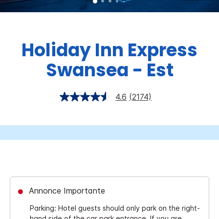
Holiday Inn Express
Swansea - Est
4.6
(2174)
Annonce Importante
Parking: Hotel guests should only park on the right-
hand side of the car park entrance. If you are