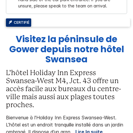
unsure, please speak to the team on arrival.
CERTIFIÉ
Visitez la péninsule de
Gower depuis notre hôtel
Swansea
L’hôtel Holiday Inn Express
Swansea-West M4, Jct. 43 offre un
accès facile aux bureaux du centre-
ville mais aussi aux plages toutes
proches.
Bienvenue à l’Holiday Inn Express Swansea-West.
L’hôtel est un endroit tranquille installé dans un jardin
ombragé. Il dispose d’un gran
...
Lire la suite