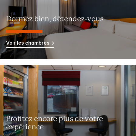
Dormez bien, détendez-vous
Voir les chambres
Profitez encore plus de votre
expérience