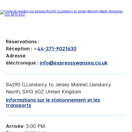
Réservations :
Réception :
+
44-371-9021630
Adresse
électronique :
info@expressswansea.co.uk
B4290 (LLandarcy to Jersey Marine)
Llandarcy
Neath
,
SA10 6GZ
United Kingdom
Informations sur le stationnement et les
transports
Arrivée
: 3:00 PM