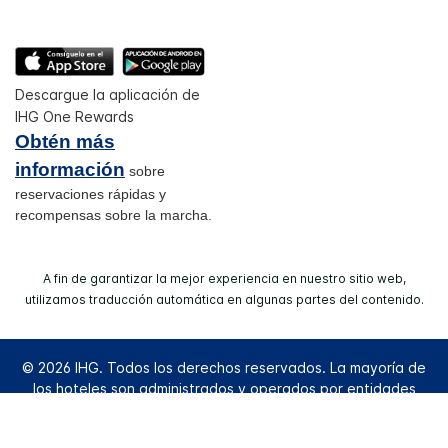
Descargue la aplicación de
IHG One Rewards
Obtén más
información
sobre
reservaciones rápidas y
recompensas sobre la marcha.
A fin de garantizar la mejor experiencia en nuestro sitio web,
utilizamos traducción automática en algunas partes del contenido.
© 2026 IHG. Todos los derechos reservados. La mayoría de
los hoteles son administrados y operados por entidades
independientes.