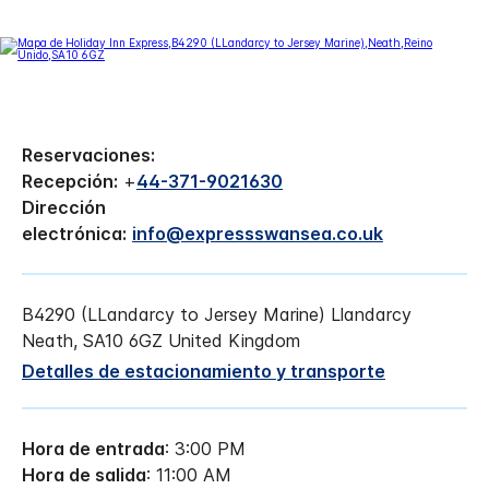
Reservaciones:
Recepción:
+
44-371-9021630
Dirección
electrónica:
info@expressswansea.co.uk
B4290 (LLandarcy to Jersey Marine)
Llandarcy
Neath
,
SA10 6GZ
United Kingdom
Detalles de estacionamiento y transporte
Hora de entrada
: 3:00 PM
Hora de salida
: 11:00 AM