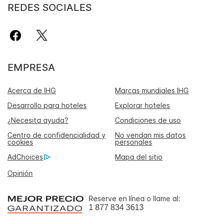
REDES SOCIALES
EMPRESA
Acerca de IHG
Marcas mundiales IHG
Desarrollo para hoteles
Explorar hoteles
¿Necesita ayuda?
Condiciones de uso
Centro de confidencialidad y
No vendan mis datos
cookies
personales
AdChoices
Mapa del sitio
Opinión
Reserve en línea o llame al:
1 877 834 3613