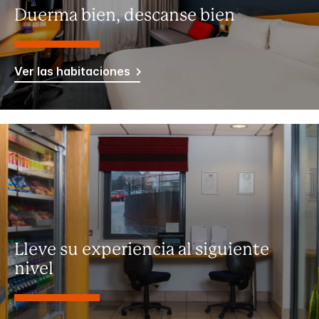
Duerma bien, descanse bien
Ver las habitaciones
Lleve su experiencia al siguiente
nivel