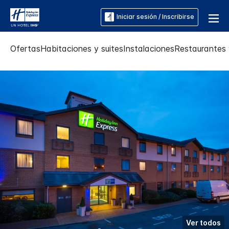
Iniciar sesión / Inscribirse
Ofertas
Habitaciones y suites
Instalaciones
Restaurantes 
Ver todos