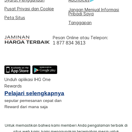
Pusat Privasi dan Cookie
Jangan Menjual Informasi
Pribadi Saya
Peta Situs
Tanggapan
Pesan Online atau Telepon:
1 877 834 3613
Unduh aplikasi IHG One
Rewards
Pelajari selengkapnya
seputar pemesanan cepat dan
Reward dari mana saja
Untuk memastikan bahwa kami memberi Anda pengalaman terbaik di
situs web kami, kami menggunakan terjemahan mesin untuk