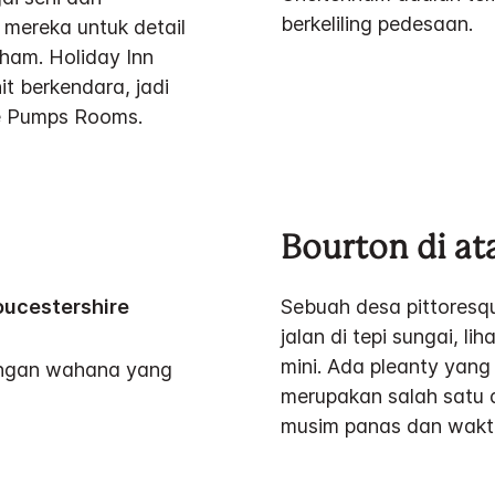
berkeliling pedesaan.
 mereka untuk detail
nham. Holiday Inn
t berkendara, jadi
lle Pumps Rooms.
Bourton di at
oucestershire
Sebuah desa pittoresqu
jalan di tepi sungai, l
mini. Ada pleanty yang
engan wahana yang
merupakan salah satu 
musim panas dan wakt