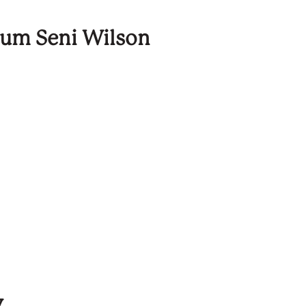
eum Seni Wilson
y