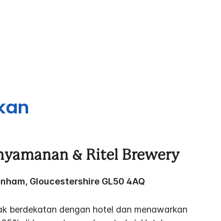
ukan
yamanan & Ritel Brewery
enham, Gloucestershire GL50 4AQ
tak berdekatan dengan hotel dan menawarkan