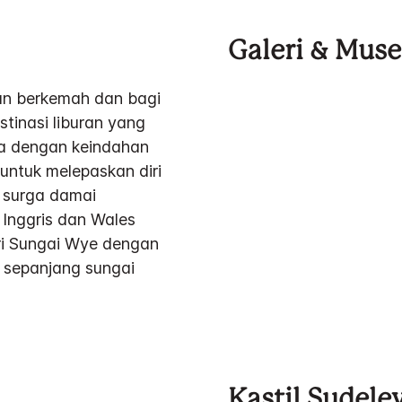
Galeri & Mus
ran berkemah dan bagi
inasi liburan yang
ea dengan keindahan
ntuk melepaskan diri
i surga damai
Inggris dan Wales
ari Sungai Wye dengan
di sepanjang sungai
Kastil Sudele