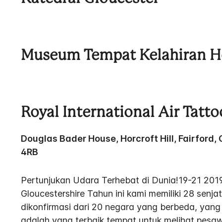
Museum Tempat Kelahiran H
Royal International Air Tatto
Douglas Bader House, Horcroft Hill, Fairford,
4RB
Pertunjukan Udara Terhebat di Dunia!19-21 2019 
Gloucestershire Tahun ini kami memiliki 28 senja
dikonfirmasi dari 20 negara yang berbeda, yang
adalah yang terbaik tempat untuk melihat pesawa