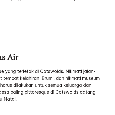
as Air
e yang terletak di Cotswolds. Nikmati jalan-
ihat tempat kelahiran 'Brum', dan nikmati museum
 harus dilakukan untuk semua keluarga dan
desa paling pittoresque di Cotswolds datang
u Natal.