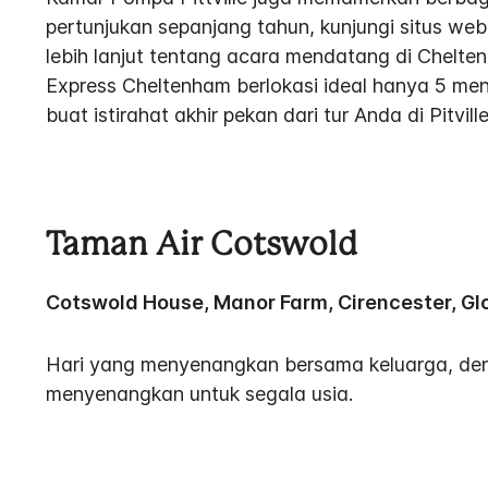
pertunjukan sepanjang tahun, kunjungi situs web
lebih lanjut tentang acara mendatang di Chelte
Express Cheltenham berlokasi ideal hanya 5 meni
buat istirahat akhir pekan dari tur Anda di Pitvi
Taman Air Cotswold
Cotswold House, Manor Farm, Cirencester, Gl
Hari yang menyenangkan bersama keluarga, d
menyenangkan untuk segala usia.