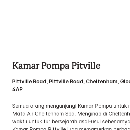
Kamar Pompa Pitville
Pittville Road, Pittville Road, Cheltenham, Gl
4AP
Semua orang mengunjungi Kamar Pompa untuk men
Mata Air Cheltenham Spa. Menginap di Chelten
waktu untuk tur bersejarah asal-usul sebenarny
Kamar Pompa Pittville juga memamerkan berbag