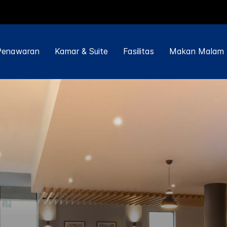
Penawaran
Kamar & Suite
Fasilitas
Makan Malam