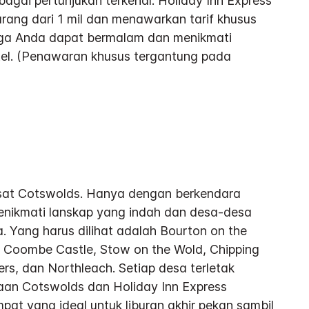
gai pertunjukan terkenal. Holiday Inn Express
rang dari 1 mil dan menawarkan tarif khusus
gga Anda dapat bermalam dan menikmati
otel. (Penawaran khusus tergantung pada
sat Cotswolds. Hanya dengan berkendara
enikmati lanskap yang indah dan desa-desa
a. Yang harus dilihat adalah Bourton on the
 Coombe Castle, Stow on the Wold, Chipping
s, dan Northleach. Setiap desa terletak
aan Cotswolds dan Holiday Inn Express
at yang ideal untuk liburan akhir pekan sambil