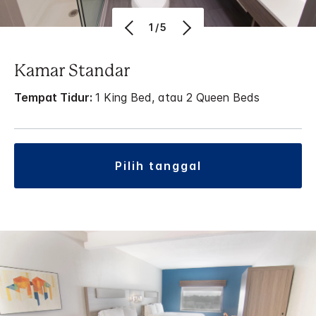
1/5
Kamar Standar
Tempat Tidur:
1 King Bed, atau 2 Queen Beds
pilih tanggal