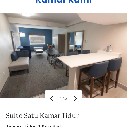
Kamar Kami
1/5
Suite Satu Kamar Tidur
Tempat Tidur:
1 King Bed