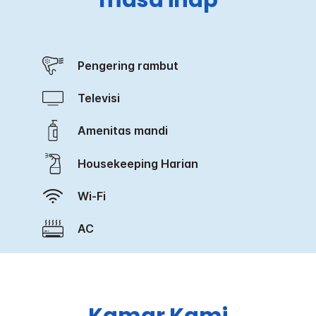
masa inap
Pengering rambut
Televisi
Amenitas mandi
Housekeeping Harian
Wi-Fi
AC