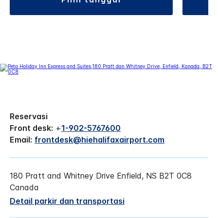
Reservasi
Front desk:
+
1-902-5767600
Email:
frontdesk@hiehalifaxairport.com
180 Pratt and Whitney Drive
Enfield
,
NS
B2T 0C8
Canada
Detail parkir dan transportasi