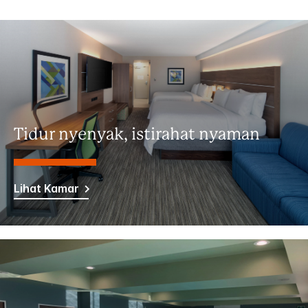
Tidur nyenyak, istirahat nyaman
Lihat Kamar