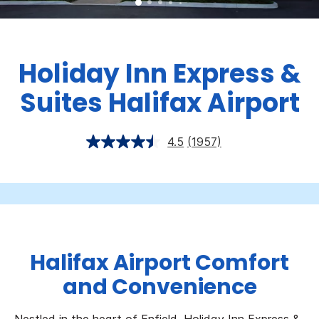
Holiday Inn Express &
Suites
Halifax Airport
4.5
(1957)
Halifax Airport Comfort
and Convenience