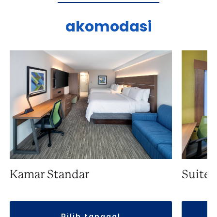
akomodasi
Kamar Standar
Suite
pilih tanggal