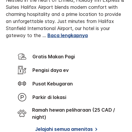
Nestled in the heart of Enfield, Holiday Inn Express &
Suites Halifax Airport blends modern comfort with
charming hospitality and a prime location to provide
an unforgettable stay.
Just minutes from Halifax
Stanfield International Airport, our hotel is your
gateway to the
...
Baca lengkapnya
Gratis Makan Pagi
Pengisi daya ev
Pusat Kebugaran
Parkir di lokasi
Ramah hewan peliharaan (25 CAD /
night)
Jelajahi semua amenitas