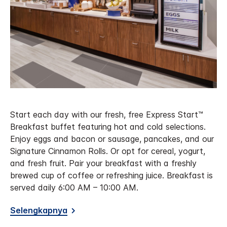
Start each day with our fresh, free Express Start™
Breakfast buffet featuring hot and cold selections.
Enjoy eggs and bacon or sausage, pancakes, and our
Signature Cinnamon Rolls. Or opt for cereal, yogurt,
and fresh fruit. Pair your breakfast with a freshly
brewed cup of coffee or refreshing juice. Breakfast is
served daily 6:00 AM – 10:00 AM.
Selengkapnya