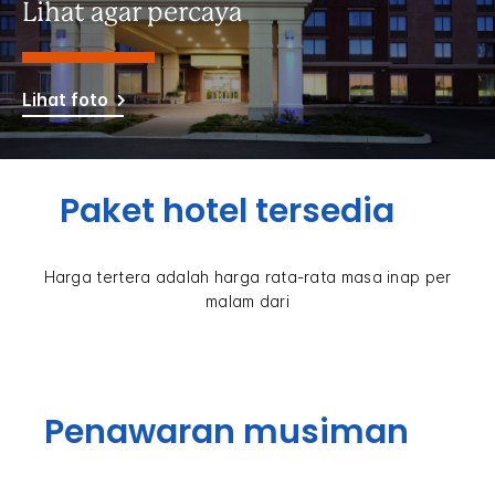
Lihat agar percaya
Lihat foto
Paket hotel tersedia
Harga tertera adalah harga rata-rata masa inap per
malam dari
Penawaran musiman