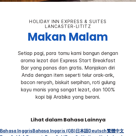
HOLIDAY INN EXPRESS & SUITES
LANCASTER-LITITZ
Makan Malam
Setiap pagi, para tamu kami bangun dengan
aroma lezat dari Express Start Breakfast
Bar yang panas dan gratis. Manjakan diri
Anda dengan item seperti telur orak-arik,
bacon renyah, biskuit serpihan, roti gulung
kayu manis yang sangat lezat, dan 100%
kopi biji Arabika yang berani.
Lihat dalam Bahasa Lainnya
Bahasa Inggris
Bahasa Inggris (GB)
日本語
Deutsch
繁體中文