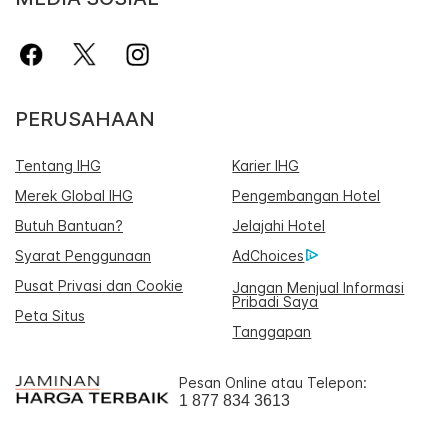
PERUSAHAAN
Tentang IHG
Karier IHG
Merek Global IHG
Pengembangan Hotel
Butuh Bantuan?
Jelajahi Hotel
Syarat Penggunaan
AdChoices
Pusat Privasi dan Cookie
Jangan Menjual Informasi
Pribadi Saya
Peta Situs
Tanggapan
Pesan Online atau Telepon:
1 877 834 3613