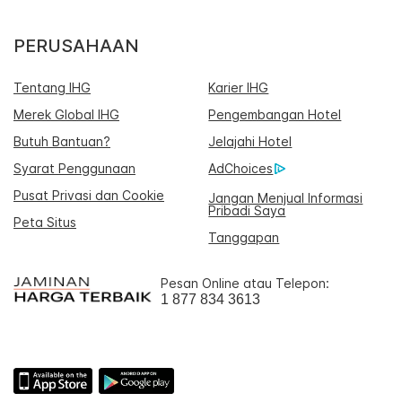
PERUSAHAAN
Tentang IHG
Karier IHG
Merek Global IHG
Pengembangan Hotel
Butuh Bantuan?
Jelajahi Hotel
Syarat Penggunaan
AdChoices
Pusat Privasi dan Cookie
Jangan Menjual Informasi
Pribadi Saya
Peta Situs
Tanggapan
Pesan Online atau Telepon:
1 877 834 3613