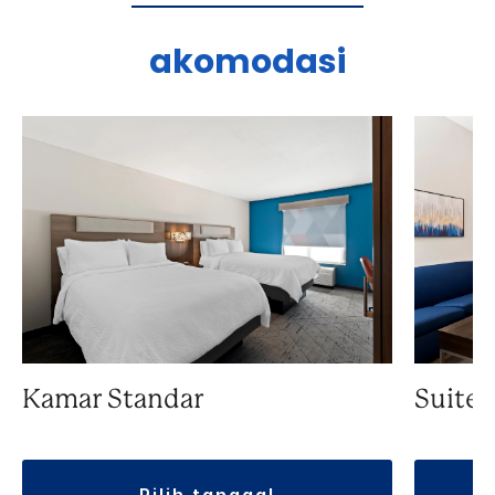
akomodasi
Kamar Standar
Suite
pilih tanggal