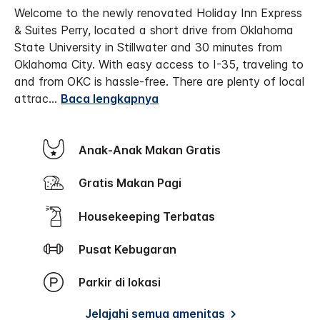
Welcome to the newly renovated Holiday Inn Express
& Suites Perry, located a short drive from Oklahoma
State University in Stillwater and 30 minutes from
Oklahoma City. With easy access to I-35, traveling to
and from OKC is hassle-free.
There are plenty of local
attrac
...
Baca lengkapnya
Anak-Anak Makan Gratis
Gratis Makan Pagi
Housekeeping Terbatas
Pusat Kebugaran
Parkir di lokasi
Jelajahi semua amenitas