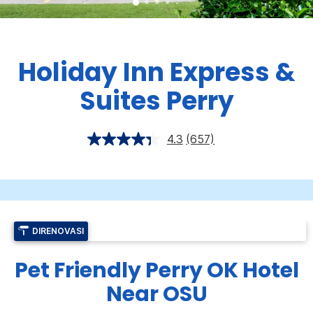
Holiday Inn Express &
Suites
Perry
4.3
(657)
DIRENOVASI
Pet Friendly Perry OK Hotel
Near OSU