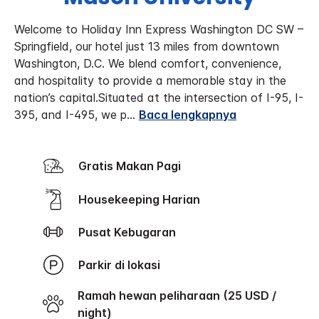
Welcome to Holiday Inn Express Washington DC SW –
Springfield, our hotel just 13 miles from downtown
Washington, D.C. We blend comfort, convenience,
and hospitality to provide a memorable stay in the
nation’s capital.
Situated at the intersection of I-95, I-
395, and I-495, we p
...
Baca lengkapnya
Gratis Makan Pagi
Housekeeping Harian
Pusat Kebugaran
Parkir di lokasi
Ramah hewan peliharaan (25 USD /
night)