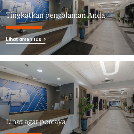
Tingkatkan pengalaman Anda
Lihat amenitas
Lihat agar percaya