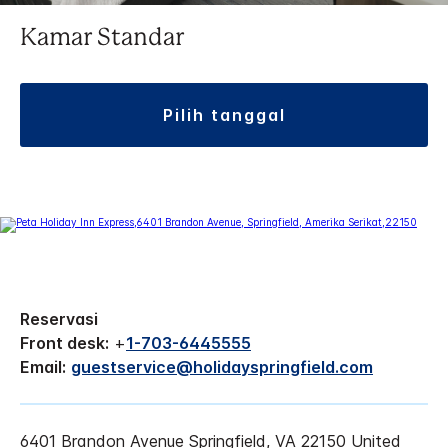
Kamar Standar
pilih tanggal
Reservasi
Front desk:
+
1-703-6445555
Email:
guestservice@holidayspringfield.com
6401 Brandon Avenue
Springfield
,
VA
22150
United