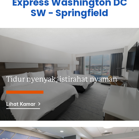
Express
Washington DC
SW - Springfield
Tidur nyenyak, istirahat nyaman
Lihat Kamar