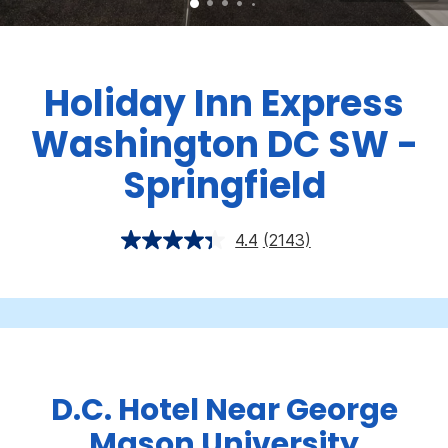
Holiday Inn Express
Washington DC SW -
Springfield
4.4
(2143)
D.C. Hotel Near George
Mason University