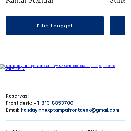
Kamar Standar
Suite
pilih tanggal
Reservasi
Front desk:
+
1-813-8853700
Email:
holidayinnexptampafrontdesk@gmail.com