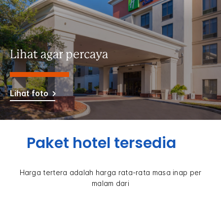
Lihat agar percaya
Lihat foto
Paket hotel tersedia
Harga tertera adalah harga rata-rata masa inap per
malam dari