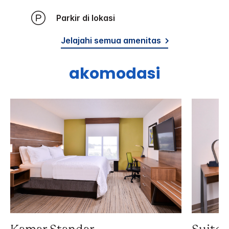
Parkir di lokasi
Jelajahi semua amenitas
akomodasi