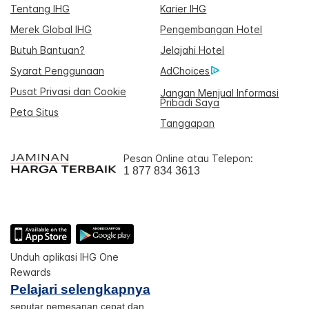
Tentang IHG
Karier IHG
Merek Global IHG
Pengembangan Hotel
Butuh Bantuan?
Jelajahi Hotel
Syarat Penggunaan
AdChoices
Pusat Privasi dan Cookie
Jangan Menjual Informasi
Pribadi Saya
Peta Situs
Tanggapan
Pesan Online atau Telepon:
1 877 834 3613
Unduh aplikasi IHG One
Rewards
Pelajari selengkapnya
seputar pemesanan cepat dan