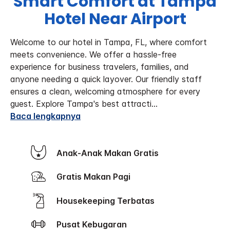
Smart Comfort at Tampa
Hotel Near Airport
Welcome to our hotel in Tampa, FL, where comfort
meets convenience. We offer a hassle-free
experience for business travelers, families, and
anyone needing a quick layover. Our friendly staff
ensures a clean, welcoming atmosphere for every
guest.
Explore Tampa's best attracti
...
Baca lengkapnya
Anak-Anak Makan Gratis
Gratis Makan Pagi
Housekeeping Terbatas
Pusat Kebugaran