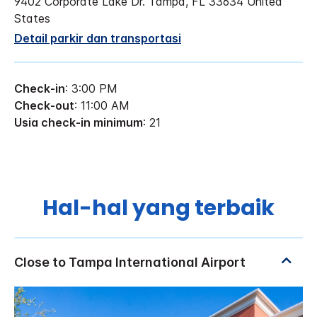
9402 Corporate Lake Dr.
Tampa
,
FL
33634
United
States
Detail parkir dan transportasi
Check-in
: 3:00 PM
Check-out
: 11:00 AM
Usia check-in minimum
: 21
Hal-hal yang terbaik