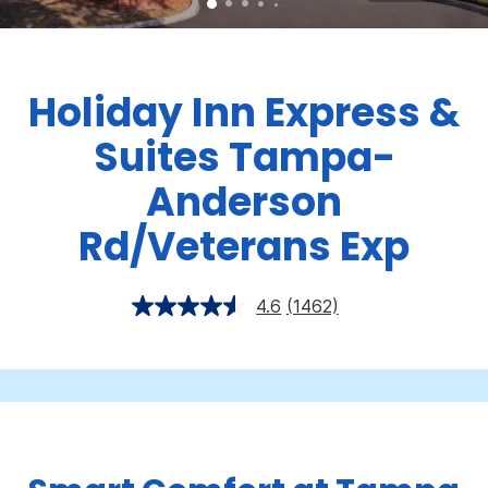
Holiday Inn Express &
Suites
Tampa-
Anderson
Rd/Veterans Exp
4.6
(1462)