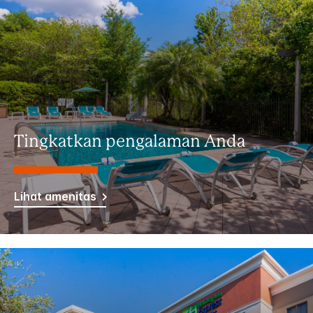
Tingkatkan pengalaman Anda
Lihat amenitas