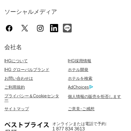
ソーシャルメディア
会社名
IHGについて
IHG採用情報
IHG グローバルブランド
ホテル開発
お問い合わせは
ホテルを検索
ご利用規約
AdChoices
プライバシー＆Cookieセンタ
個人情報の販売を拒否します
ー
サイトマップ
ご意見･ご感想
オンラインまたは電話で予約:
1 877 834 3613