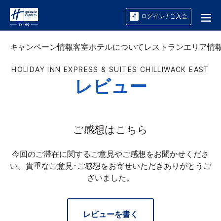
ログイン / ご入会
キャンペーン情報
客室
ホテルについて
レストラン
エリア情
HOLIDAY INN EXPRESS & SUITES
CHILLIWACK EAST
レビュー
ご感想はこちら
今回のご滞在に関するご意見やご感想をお聞かせくださ
い。貴重なご意見･ご感想をお寄せいただきありがとうご
ざいました。
レビューを書く