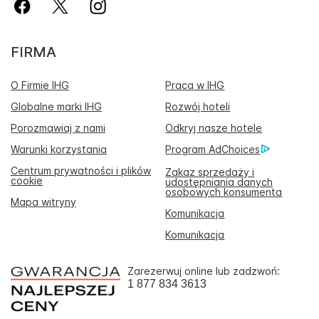
FIRMA
O Firmie IHG
Praca w IHG
Globalne marki IHG
Rozwój hoteli
Porozmawiaj z nami
Odkryj nasze hotele
Warunki korzystania
Program AdChoices
Centrum prywatności i plików
Zakaz sprzedaży i
cookie
udostępniania danych
osobowych konsumenta
Mapa witryny
Komunikacja
Komunikacja
Zarezerwuj online lub zadzwoń:
1 877 834 3613