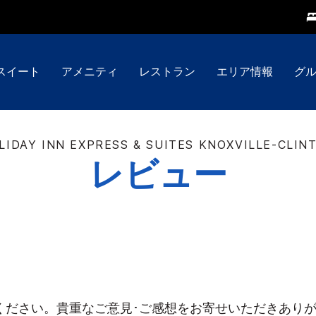
スイート
アメニティ
レストラン
エリア情報
グ
LIDAY INN EXPRESS & SUITES
KNOXVILLE-CLIN
レビュー
ください。貴重なご意見･ご感想をお寄せいただきあり