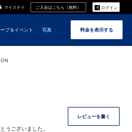
ご入会はこちら（無料）
マイステイ
ログイン
ループ＆イベント
写真
料金を表示する
TON
レビューを書く
がとうございました。