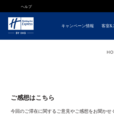
ヘルプ
キャンペーン情報
客室&
HO
ご感想はこちら
今回のご滞在に関するご意見やご感想をお聞かせ