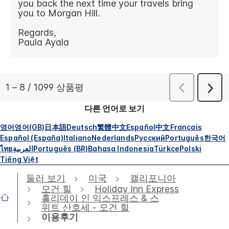
다른 언어로 보기
영어
영어(GB)
日本語
Deutsch
繁體中文
Español
中文
Français
Español (España)
Italiano
Nederlands
Русский
Português
한국어
ไทย
العربية
Português (BR)
Bahasa Indonesia
Türkçe
Polski
Tiếng Việt
둘러 보기
미국
캘리포니아
모건 힐
Holiday Inn Express
홀리데이 인 익스프레스 & 스
위트 산호세 - 모건 힐
이용후기