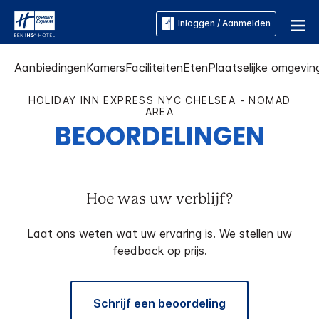
Inloggen / Aanmelden
Aanbiedingen
Kamers
Faciliteiten
Eten
Plaatselijke omgevin
HOLIDAY INN EXPRESS
NYC CHELSEA - NOMAD
AREA
BEOORDELINGEN
Hoe was uw verblijf?
Laat ons weten wat uw ervaring is. We stellen uw
feedback op prijs.
Schrijf een beoordeling