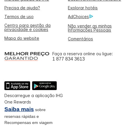
Precisa de ajuda?
Explorar hotéis
Termos de uso
AdChoices
Centro para gestão da
Não vender as minhas
privacidade e cookies
Informações Pessoais
Mapa do website
Comentários
Faça a reserva online ou ligue:
1 877 834 3613
Descarregue a aplicação IHG
One Rewards
Saiba mais
sobre
reservas rápidas e
Recompensas em viagem