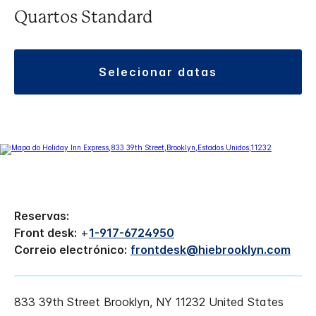
Quartos Standard
selecionar datas
Reservas:
Front desk:
+
1-917-6724950
Correio electrónico:
frontdesk@hiebrooklyn.com
833 39th Street
Brooklyn
,
NY
11232
United States