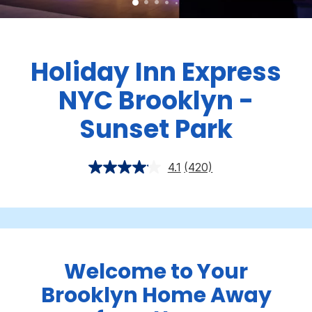
Holiday Inn Express
NYC Brooklyn -
Sunset Park
4.1
(420)
Welcome to Your
Brooklyn Home Away