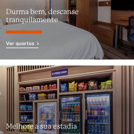
Durma bem, descanse
tranquilamente
Ver quartos
Melhore a sua estadia