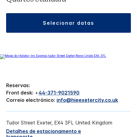
selecionar datas
Reservas:
Front desk:
+
44-371-9021590
Correio electrónico:
info@hieexetercity.co.uk
Tudor Street
Exeter
,
EX4 3FL
United Kingdom
Detalhes de estacionamento e
transporte