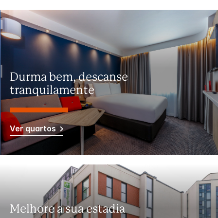
Durma bem, descanse
tranquilamente
Ver quartos
Melhore a sua estadia