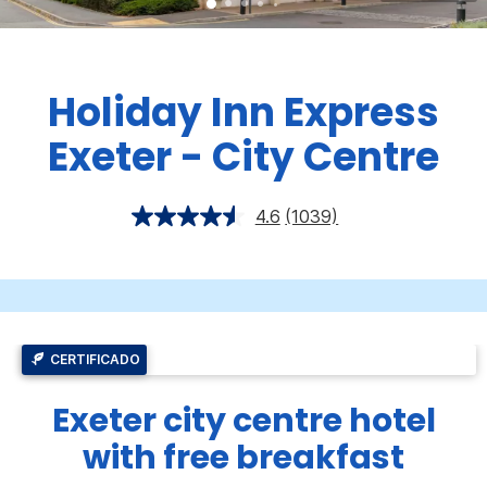
Holiday Inn Express
Exeter - City Centre
4.6
(1039)
CERTIFICADO
Exeter city centre hotel
with free breakfast