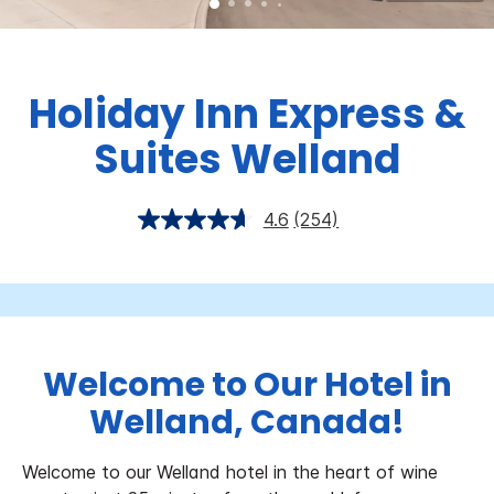
Holiday Inn Express &
Suites
Welland
4.6
(254)
Welcome to Our Hotel in
Welland, Canada!
Welcome to our Welland hotel in the heart of wine