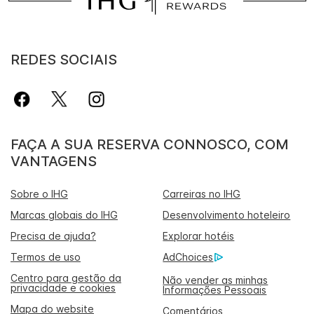
REDES SOCIAIS
FAÇA A SUA RESERVA CONNOSCO, COM
VANTAGENS
Sobre o IHG
Carreiras no IHG
Marcas globais do IHG
Desenvolvimento hoteleiro
Precisa de ajuda?
Explorar hotéis
Termos de uso
AdChoices
Centro para gestão da
Não vender as minhas
privacidade e cookies
Informações Pessoais
Mapa do website
Comentários