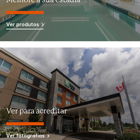
Melhore a sua estadia
Ver produtos
Ver para acreditar
Ver fotografias