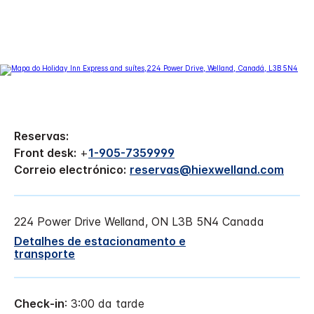
Reservas:
Front desk:
+
1-905-7359999
Correio electrónico:
reservas@hiexwelland.com
224 Power Drive
Welland
,
ON
L3B 5N4
Canada
Detalhes de estacionamento e
transporte
Check-in
: 3:00 da tarde