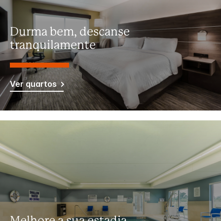
Durma bem, descanse
tranquilamente
Ver quartos