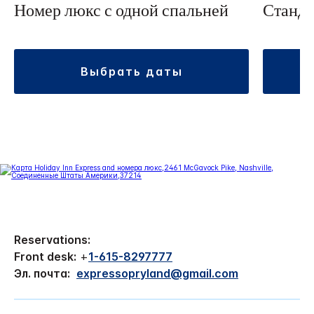
Номер люкс с одной спальней
Станда
выбрать даты
Reservations:
Front desk:
+
1-615-8297777
Эл. почта:
expressopryland@gmail.com