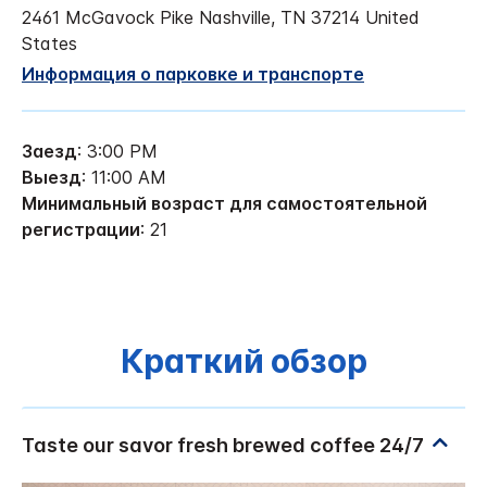
2461 McGavock Pike
Nashville
,
TN
37214
United
States
Информация о парковке и транспорте
Заезд
: 3:00 PM
Выезд
: 11:00 AM
Минимальный возраст для самостоятельной
регистрации
: 21
Краткий обзор