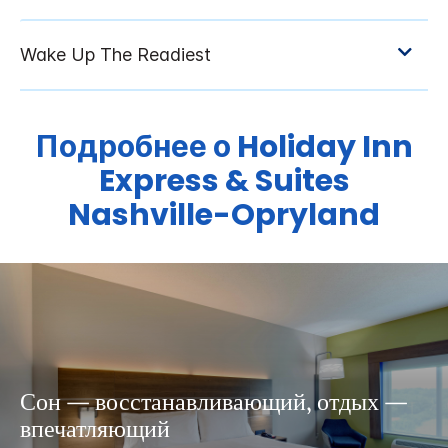
Подробнее о
Holiday Inn
Express & Suites
Nashville-Opryland
Сон — восстанавливающий, отдых —
впечатляющий