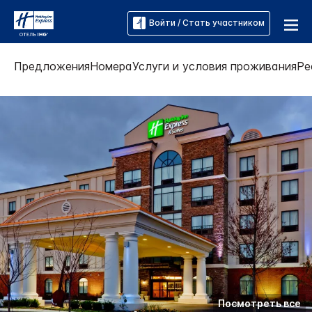
Войти / Стать участником
Предложения
Номера
Услуги и условия проживания
Ре
Посмотреть все