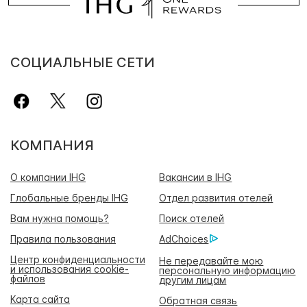
СОЦИАЛЬНЫЕ СЕТИ
КОМПАНИЯ
О компании IHG
Вакансии в IHG
Глобальные бренды IHG
Отдел развития отелей
Вам нужна помощь?
Поиск отелей
Правила пользования
AdChoices
Центр конфиденциальности
Не передавайте мою
и использования cookie-
персональную информацию
файлов
другим лицам
Карта сайта
Обратная связь