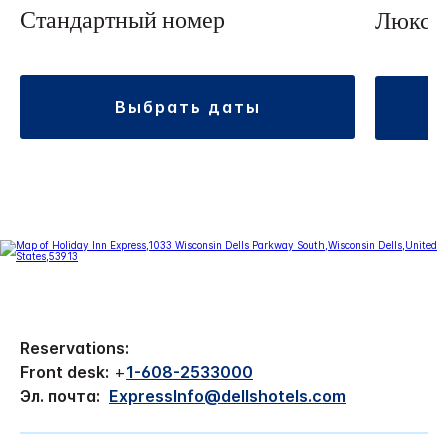
Стандартный номер
Люкс с
выбрать даты
Reservations:
Front desk:
+
1-608-2533000
Эл. почта:
ExpressInfo@dellshotels.com