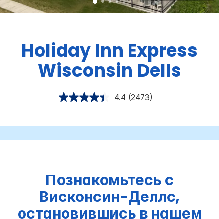
Holiday Inn Express
Wisconsin Dells
4.4
(2473)
Познакомьтесь с
Висконсин-Деллс,
остановившись в нашем