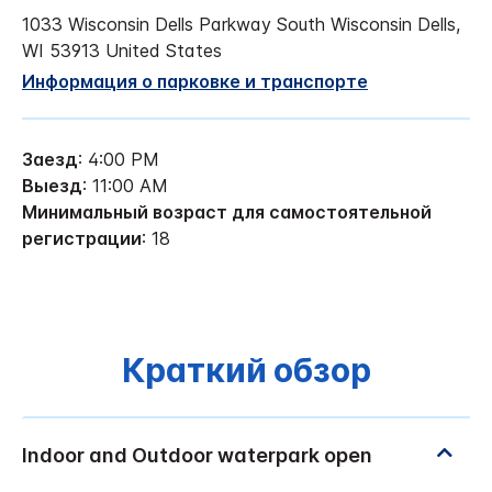
1033 Wisconsin Dells Parkway South
Wisconsin Dells
,
WI
53913
United States
Информация о парковке и транспорте
Заезд
: 4:00 PM
Выезд
: 11:00 AM
Минимальный возраст для самостоятельной
регистрации
: 18
Краткий обзор