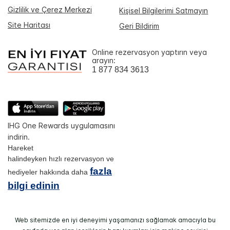
Gizlilik ve Çerez Merkezi
Kişisel Bilgilerimi Satmayın
Site Haritası
Geri Bildirim
Online rezervasyon yaptırın veya
arayın:
1 877 834 3613
IHG One Rewards uygulamasını
indirin.
Hareket
halindeyken hızlı rezervasyon ve
fazla
hediyeler hakkında daha
bilgi edinin
Web sitemizde en iyi deneyimi yaşamanızı sağlamak amacıyla bu