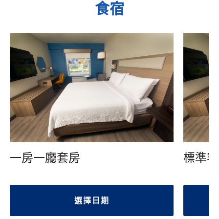
食宿
一房一廳套房
標準客
選擇日期