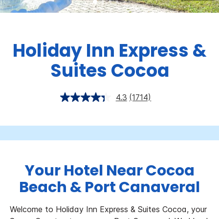
Holiday Inn Express &
Suites
Cocoa
4.3
(1714)
Your Hotel Near Cocoa
Beach & Port Canaveral
Welcome to Holiday Inn Express & Suites Cocoa, your