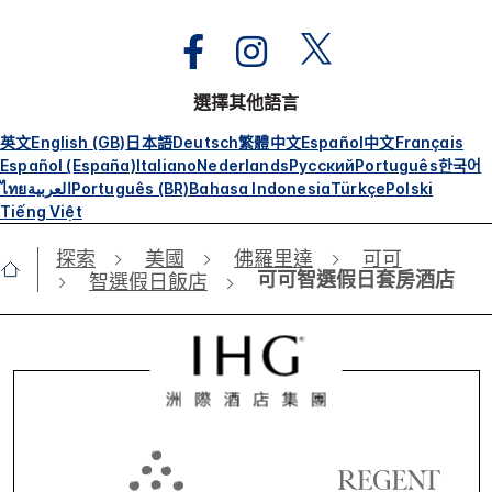
選擇其他語言
英文
English (GB)
日本語
Deutsch
繁體中文
Español
中文
Français
Español (España)
Italiano
Nederlands
Русский
Português
한국어
ไทย
العربية
Português (BR)
Bahasa Indonesia
Türkçe
Polski
Tiếng Việt
探索
美國
佛羅里達
可可
可可智選假日套房酒店
智選假日飯店