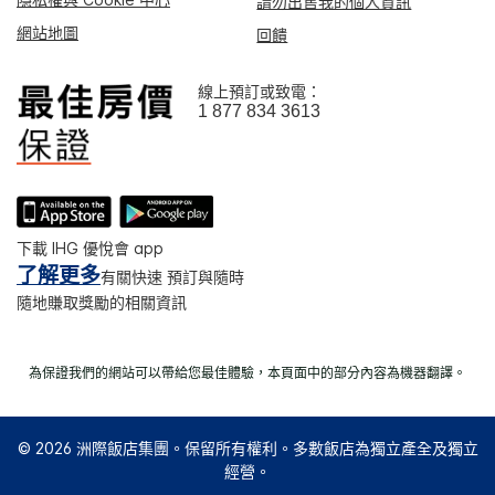
請勿出售我的個人資訊
網站地圖
回饋
線上預訂或致電：
1 877 834 3613
下載 IHG 優悅會 app
了解更多
有關快速 預訂與隨時
隨地賺取獎勵的相關資訊
為保證我們的網站可以帶給您最佳體驗，本頁面中的部分內容為機器翻譯。
© 2026 洲際飯店集團。保留所有權利。多數飯店為獨立產全及獨立
經營。