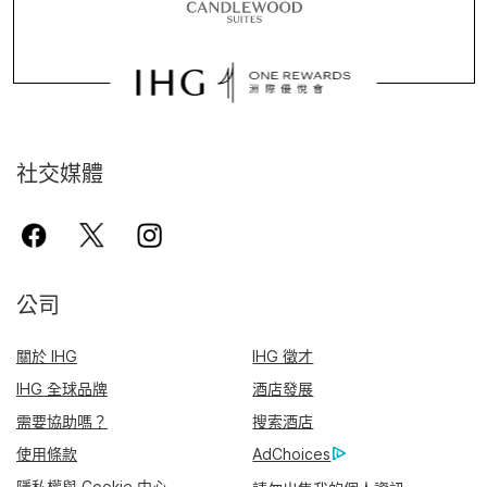
社交媒體
公司
關於 IHG
IHG 徵才
IHG 全球品牌
酒店發展
需要協助嗎？
搜索酒店
使用條款
AdChoices
隱私權與 Cookie 中心