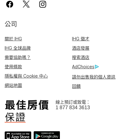
公司
關於 IHG
IHG 徵才
IHG 全球品牌
酒店發展
需要協助嗎？
搜索酒店
使用條款
AdChoices
隱私權與 Cookie 中心
請勿出售我的個人資訊
網站地圖
回饋
線上預訂或致電：
1 877 834 3613