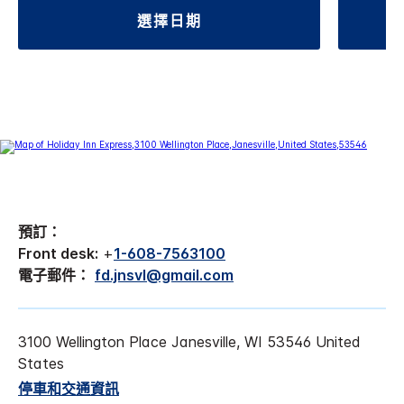
選擇日期
預訂：
Front desk:
+
1-608-7563100
電子郵件：
fd.jnsvl@gmail.com
3100 Wellington Place
Janesville
,
WI
53546
United
States
停車和交通資訊