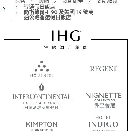
探索
美國
威斯康辛
簡斯維爾
智選假日飯店
簡斯維爾-I-90 及美國 14 號高
速公路智選假日飯店