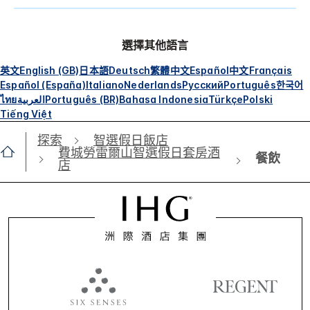
選擇其他語言
英文
English (GB)
日本語
Deutsch
繁體中文
Español
中文
Français
Español (España)
Italiano
Nederlands
Русский
Português
한국어
ไทย
العربية
Português (BR)
Bahasa Indonesia
Türkçe
Polski
Tiếng Việt
探索
智選假日飯店
費城勞雷爾山智選假日套房酒
餐飲
店