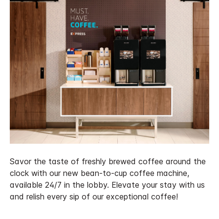
Savor the taste of freshly brewed coffee around the
clock with our new bean-to-cup coffee machine,
available 24/7 in the lobby. Elevate your stay with us
and relish every sip of our exceptional coffee!