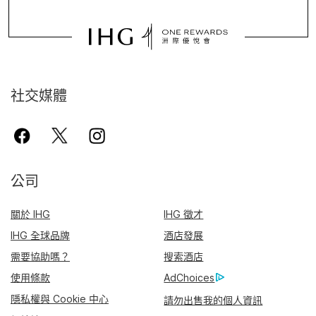
社交媒體
公司
關於 IHG
IHG 徵才
IHG 全球品牌
酒店發展
需要協助嗎？
搜索酒店
使用條款
AdChoices
隱私權與 Cookie 中心
請勿出售我的個人資訊