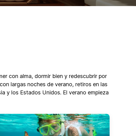
er con alma, dormir bien y redescubrir por
 con largas noches de verano, retiros en las
Asia y los Estados Unidos. El verano empieza