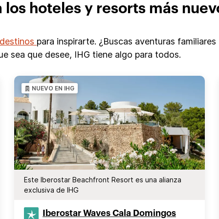
 los hoteles y resorts más nuev
destinos
para inspirarte. ¿Buscas aventuras familiare
 que sea que desee, IHG tiene algo para todos.
NUEVO EN IHG
Este Iberostar Beachfront Resort es una alianza
exclusiva de IHG
Iberostar Waves Cala Domingos