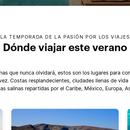
LA TEMPORADA DE LA PASIÓN POR LOS VIAJES
Dónde viajar este verano
s que nunca olvidará, estos son los lugares para com
 vez. Costas resplandecientes, ciudades llenas de vida
slas salinas repartidas por el Caribe, México, Europa, 