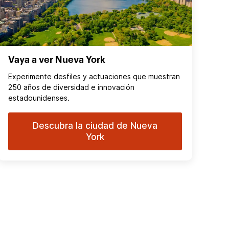
Vaya a ver Nueva York
Experimente desfiles y actuaciones que muestran
250 años de diversidad e innovación
estadounidenses.
Descubra la ciudad de Nueva
York