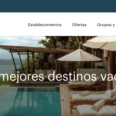
Establecimientos
Ofertas
Grupos y
mejores destinos va