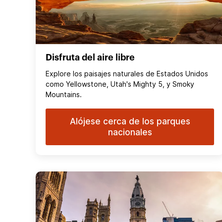
Disfruta del aire libre
Explore los paisajes naturales de Estados Unidos
como Yellowstone, Utah's Mighty 5, y Smoky
Mountains.
Alójese cerca de los parques
nacionales