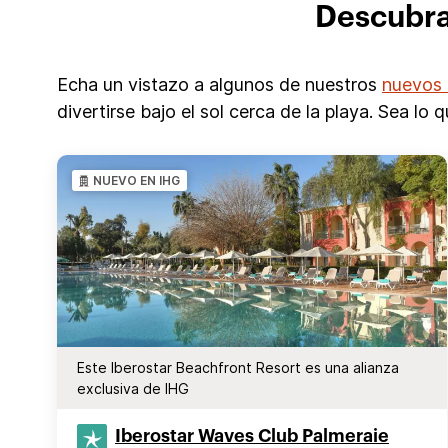
Descubra
Echa un vistazo a algunos de nuestros
nuevos 
divertirse bajo el sol cerca de la playa. Sea lo
NUEVO EN IHG
Este Iberostar Beachfront Resort es una alianza
exclusiva de IHG
Iberostar Waves Club Palmeraie