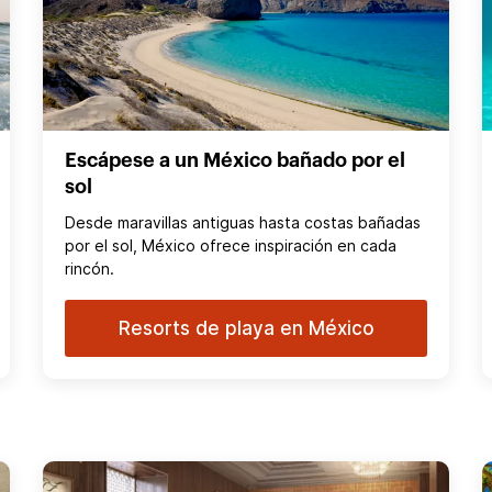
Escápese a un México bañado por el
sol
Desde maravillas antiguas hasta costas bañadas
por el sol, México ofrece inspiración en cada
rincón.
Resorts de playa en México