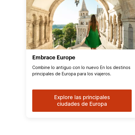
Embrace Europe
Combine lo antiguo con lo nuevo En los destinos
principales de Europa para los viajeros.
Explore las principales
ciudades de Europa