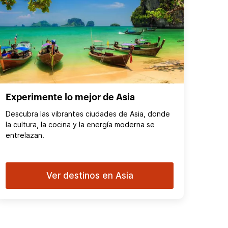
Experimente lo mejor de Asia
Descubra las vibrantes ciudades de Asia, donde
la cultura, la cocina y la energía moderna se
entrelazan.
Ver destinos en Asia