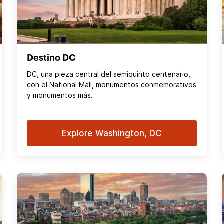
Destino DC
DC, una pieza central del semiquinto centenario,
con el National Mall, monumentos conmemorativos
y monumentos más.
Explore Washington, DC