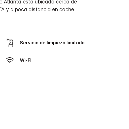
 de Atlanta está ubicado cerca de
TA y a poca distancia en coche
Servicio de limpieza limitado
Wi-Fi