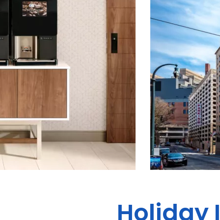
Holiday 