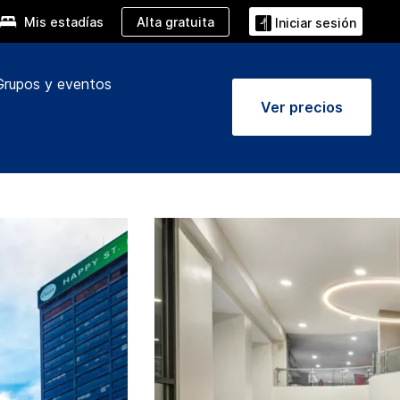
Alta gratuita
Mis estadías
Iniciar sesión
Grupos y eventos
Ver precios