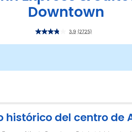
Downtown
3.9
(2725)
io histórico del centro de 