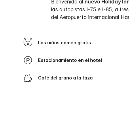
Bienvenido al
nuevo Holiday In
las autopistas I-75 e I-85, a t
del Aeropuerto internacional Har
Los niños comen gratis
Estacionamiento en el hotel
Café del grano a la taza