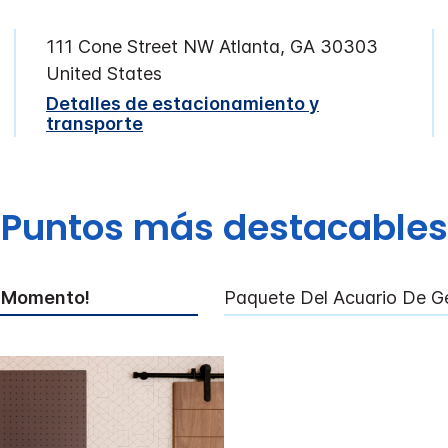
111 Cone Street NW
Atlanta
,
GA
30303
United States
Detalles de estacionamiento y
transporte
Puntos más destacables
r Momento!
Paquete Del Acuario De G