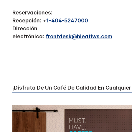
Reservaciones:
Recepción:
+
1-404-5247000
Dirección
electrónica:
frontdesk@hieatlws.com
¡Disfruta De Un Café De Calidad En Cualquie