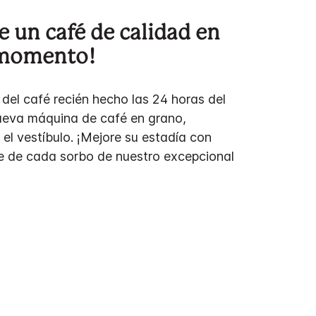
e un café de calidad en
 momento!
 del café recién hecho las 24 horas del
ueva máquina de café en grano,
 el vestíbulo. ¡Mejore su estadía con
te de cada sorbo de nuestro excepcional