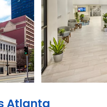
s
Atlanta