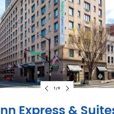
1/9
Inn Express & Suite