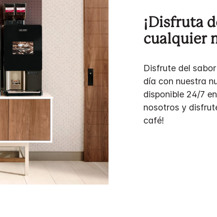
¡Disfruta d
cualquier
Disfrute del sabor
día con nuestra n
disponible 24/7 en
nosotros y disfru
café!