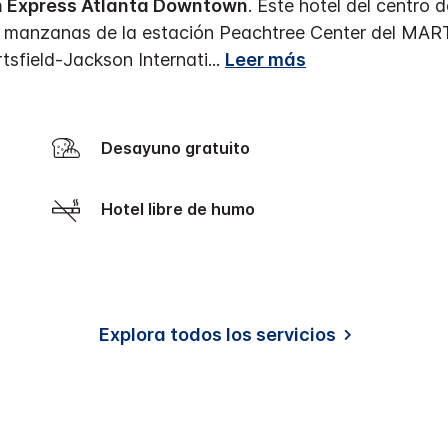
n Express Atlanta Downtown
. Este hotel del centro
res manzanas de la estación Peachtree Center del MAR
tsfield-Jackson Internati
...
Leer más
Desayuno gratuito
Hotel libre de humo
Explora todos los servicios